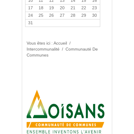
10
11
12
13
14
15
16
Informations utiles tour de
17
18
19
20
21
22
23
France
24
25
26
27
28
29
30
31
En savoir plus...
Vous êtes ici :
Accueil
/
Intercommunalité
/
Communauté De
Communes