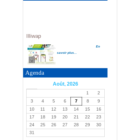
Illiwap
En
savoir plus...
Agenda
Informations utiles tour de
Août, 2026
France
1
2
En savoir plus...
3
4
5
6
7
8
9
10
11
12
13
14
15
16
17
18
19
20
21
22
23
24
25
26
27
28
29
30
31