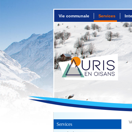
Vie communale
Services
Int
V
Services