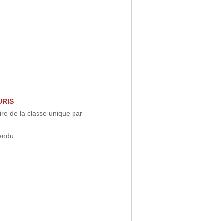
URIS
re de la classe unique par
pendu.