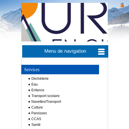
Menu de navigation
Services
Déchèterie
Eau
Enfance
Transport scolaire
Navettes/Transport
Culture
Paroisses
CCAS
Santé