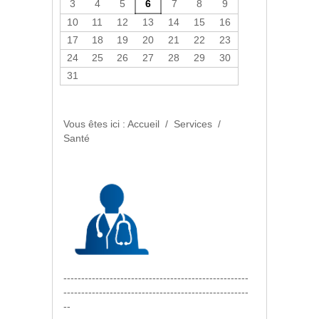
3
4
5
6
7
8
9
En savoir plus...
10
11
12
13
14
15
16
17
18
19
20
21
22
23
24
25
26
27
28
29
30
31
Vous êtes ici :
Accueil
/
Services
/
Santé
----------------------------------------------------
----------------------------------------------------
--