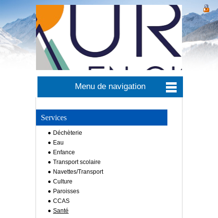
Menu de navigation
Services
Déchèterie
Eau
Enfance
Transport scolaire
Navettes/Transport
Culture
Paroisses
CCAS
Santé