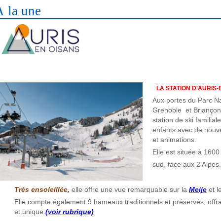
À la une
LA STATION D'AURIS-
Aux portes du Parc Na
Grenoble et Brianço
station de ski familia
enfants avec de nouve
et animations.
Elle est située à 1600
sud, face aux 2 Alpes.
Très ensoleillée,
elle offre une vue remarquable sur la
Meije
et l
Elle compte également 9 hameaux traditionnels et préservés, offra
et unique.
(voir rubrique)