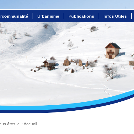
ercommunalité
Urbanisme
Publications
Infos Utiles
ous êtes ici :
Accueil