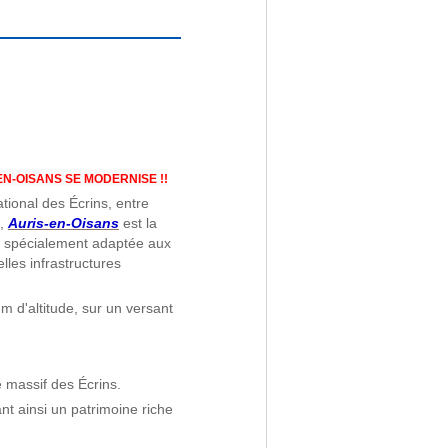
EN-OISANS SE MODERNISE !!
tional des Écrins, entre
n,
Auris-en-Oisans
est la
le spécialement adaptée aux
lles infrastructures
 m d'altitude, sur un versant
e massif des Écrins.
nt ainsi un patrimoine riche