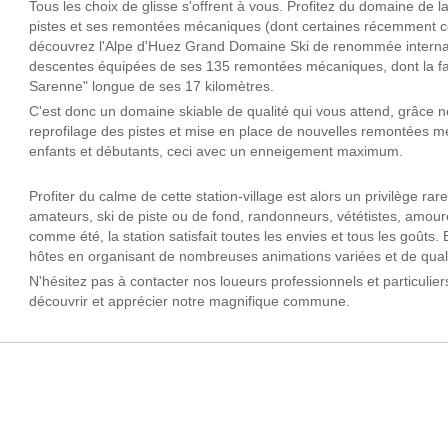
Tous les choix de glisse s'offrent à vous. Profitez du domaine de 
pistes et ses remontées mécaniques (dont certaines récemment co
découvrez l'Alpe d'Huez Grand Domaine Ski de renommée interna
descentes équipées de ses 135 remontées mécaniques, dont la fa
Sarenne" longue de ses 17 kilomètres.
C'est donc un domaine skiable de qualité qui vous attend, grâce
reprofilage des pistes et mise en place de nouvelles remontées 
enfants et débutants, ceci avec un enneigement maximum.
Profiter du calme de cette station-village est alors un privilège ra
amateurs, ski de piste ou de fond, randonneurs, vététistes, amoure
comme été, la station satisfait toutes les envies et tous les goûts. 
hôtes en organisant de nombreuses animations variées et de qualit
N'hésitez pas à contacter nos loueurs professionnels et particulier
découvrir et apprécier notre magnifique commune.