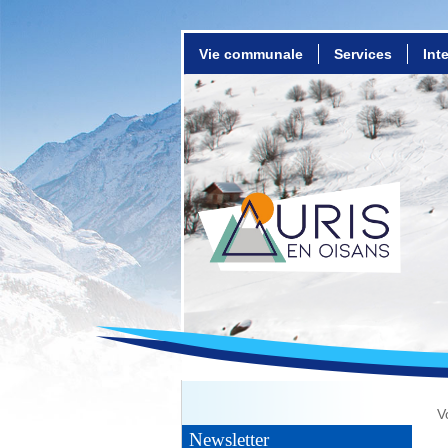
Vie communale
Services
Int
V
Newsletter